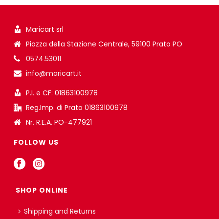
Maricart srl
Piazza della Stazione Centrale, 59100 Prato PO
0574.53011
info@maricart.it
P.I. e CF: 01863100978
Reg.Imp. di Prato 01863100978
Nr. R.E.A. PO-477921
FOLLOW US
SHOP ONLINE
Shipping and Returns