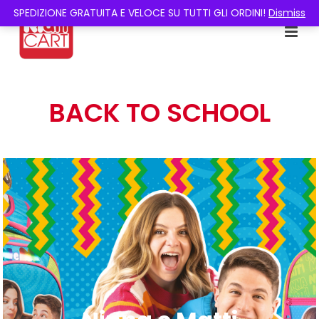
SPEDIZIONE GRATUITA E VELOCE SU TUTTI GLI ORDINI!
Dismiss
BACK TO SCHOOL