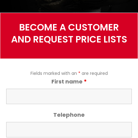
BECOME A CUSTOMER
AND REQUEST PRICE LISTS
Fields marked with an
*
are required
First name
*
Telephone