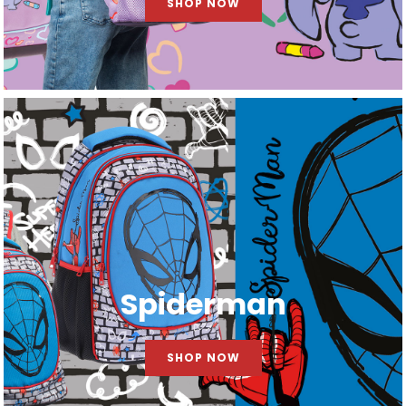
SHOP NOW
Spiderman
SHOP NOW