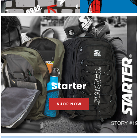
Starter
SHOP NOW