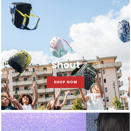
Shout
SHOP NOW