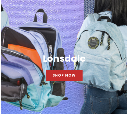
Lonsdale
SHOP NOW