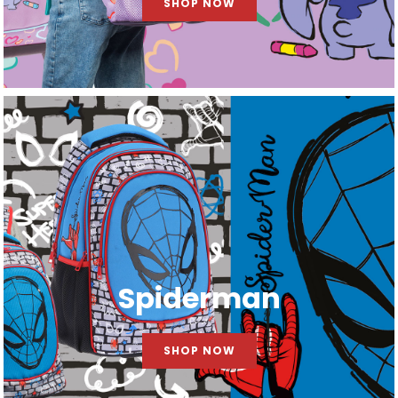
SHOP NOW
Spiderman
SHOP NOW