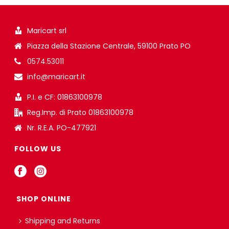
Maricart srl
Piazza della Stazione Centrale, 59100 Prato PO
0574.53011
info@maricart.it
P.I. e CF: 01863100978
Reg.Imp. di Prato 01863100978
Nr. R.E.A. PO-477921
FOLLOW US
SHOP ONLINE
Shipping and Returns