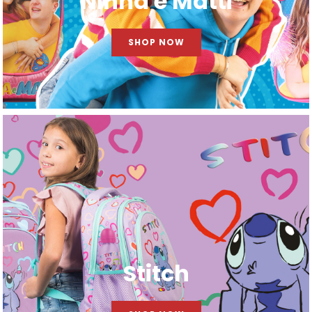
Ninna e Matti
SHOP NOW
Stitch