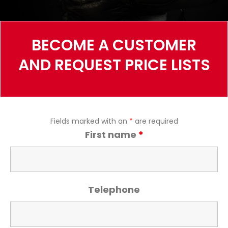
BECOME A CUSTOMER
AND REQUEST PRICE LISTS
Fields marked with an
*
are required
First name
*
Telephone