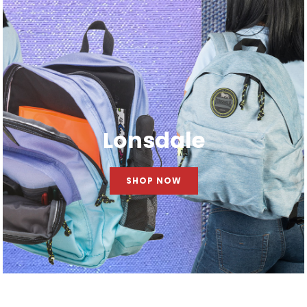
Lonsdale
SHOP NOW