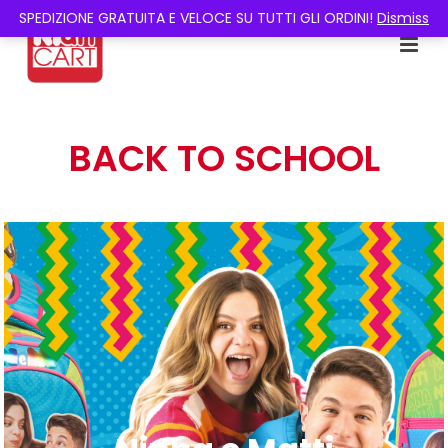
SPEDIZIONE GRATUITA E VELOCE SU TUTTI GLI ORDINI!
Dismiss
BACK TO SCHOOL