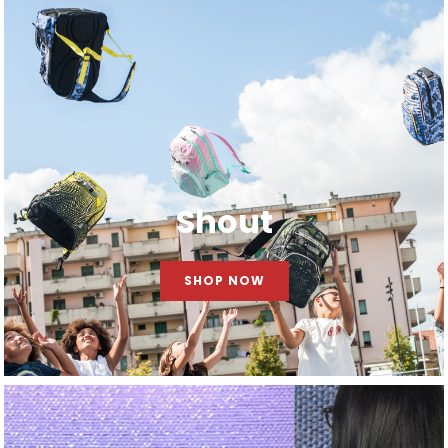
Shout
SHOP NOW