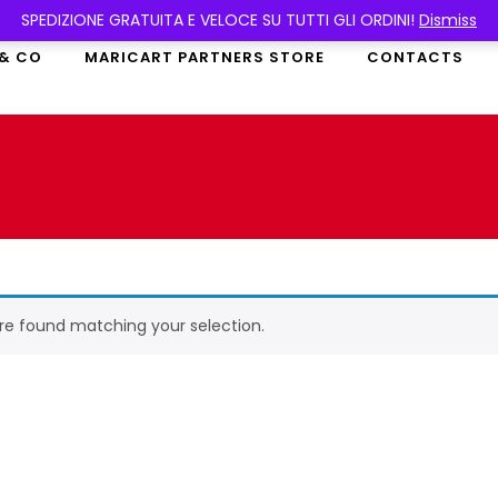
SPEDIZIONE GRATUITA E VELOCE SU TUTTI GLI ORDINI!
Dismiss
 & CO
MARICART PARTNERS STORE
CONTACTS
re found matching your selection.