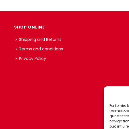
SHOP ONLINE
Shipping and Returns
Terms and conditions
Privacy Policy
Per fornire
memorizzare
queste tec
navigazione
può influir