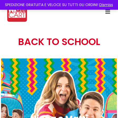
SPEDIZIONE GRATUITA E VELOCE SU TUTTI GLI ORDINI!
Dismiss
BACK TO SCHOOL