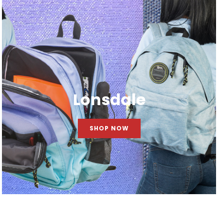
Lonsdale
SHOP NOW