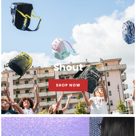
Shout
SHOP NOW