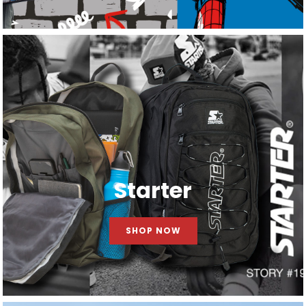
Starter
SHOP NOW