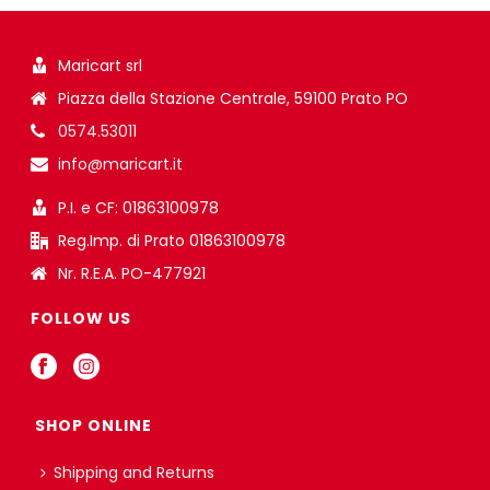
Maricart srl
Piazza della Stazione Centrale, 59100 Prato PO
0574.53011
info@maricart.it
P.I. e CF: 01863100978
Reg.Imp. di Prato 01863100978
Nr. R.E.A. PO-477921
FOLLOW US
SHOP ONLINE
Shipping and Returns