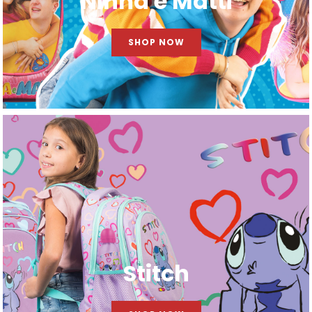
Ninna e Matti
SHOP NOW
Stitch