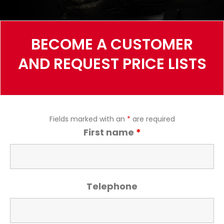
BECOME A CUSTOMER
AND REQUEST PRICE LISTS
Fields marked with an
*
are required
First name
*
Telephone