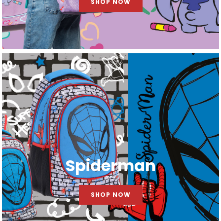
SHOP NOW
Spiderman
SHOP NOW