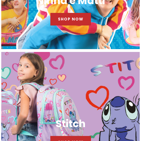
Ninna e Matti
SHOP NOW
Stitch