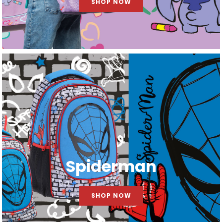
SHOP NOW
Spiderman
SHOP NOW