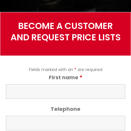
BECOME A CUSTOMER
AND REQUEST PRICE LISTS
Fields marked with an
*
are required
First name
*
Telephone