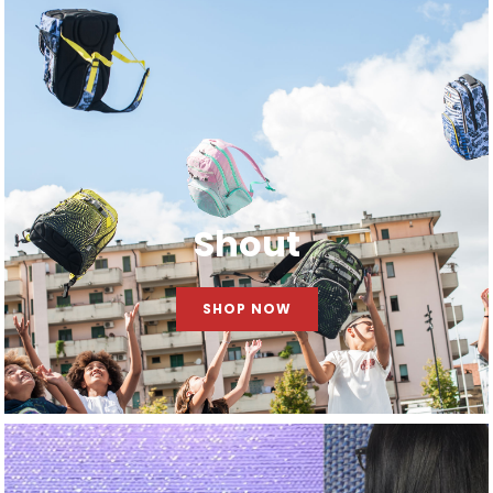
Shout
SHOP NOW