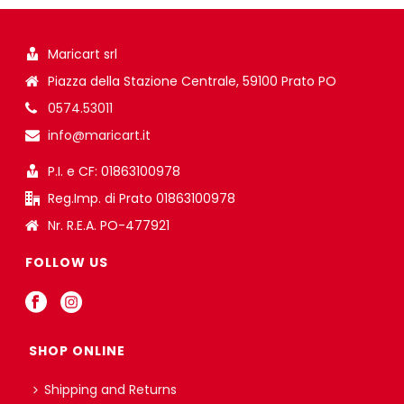
Maricart srl
Piazza della Stazione Centrale, 59100 Prato PO
0574.53011
info@maricart.it
P.I. e CF: 01863100978
Reg.Imp. di Prato 01863100978
Nr. R.E.A. PO-477921
FOLLOW US
SHOP ONLINE
Shipping and Returns