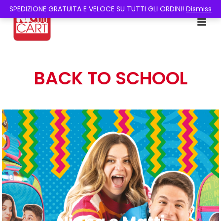
SPEDIZIONE GRATUITA E VELOCE SU TUTTI GLI ORDINI!
Dismiss
BACK TO SCHOOL