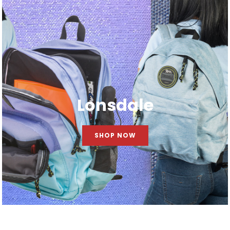
Lonsdale
SHOP NOW