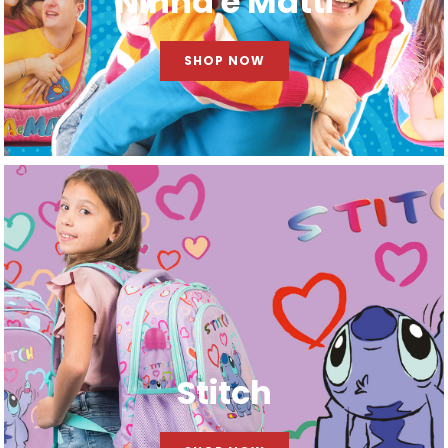
Ninna e Matti
SHOP NOW
Stitch