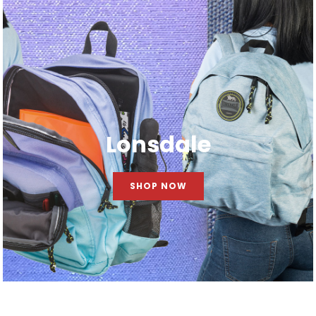
Lonsdale
SHOP NOW