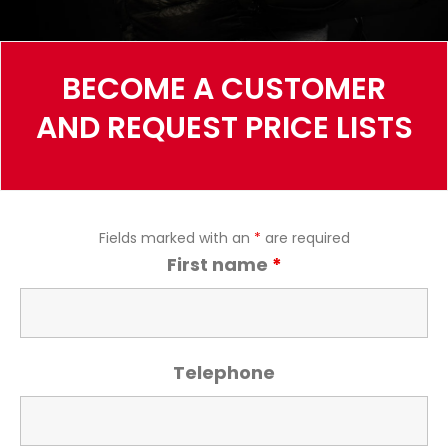
BECOME A CUSTOMER
AND REQUEST PRICE LISTS
Fields marked with an
*
are required
First name
*
Telephone