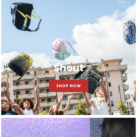
Shout
SHOP NOW