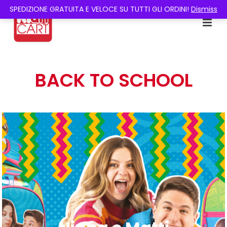
SPEDIZIONE GRATUITA E VELOCE SU TUTTI GLI ORDINI!
Dismiss
BACK TO SCHOOL