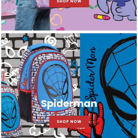
SHOP NOW
Spiderman
SHOP NOW