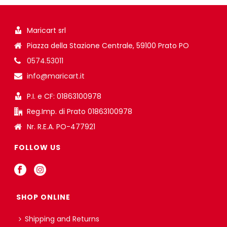
Maricart srl
Piazza della Stazione Centrale, 59100 Prato PO
0574.53011
info@maricart.it
P.I. e CF: 01863100978
Reg.Imp. di Prato 01863100978
Nr. R.E.A. PO-477921
FOLLOW US
SHOP ONLINE
Shipping and Returns