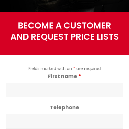
BECOME A CUSTOMER
AND REQUEST PRICE LISTS
Fields marked with an
*
are required
First name
*
Telephone