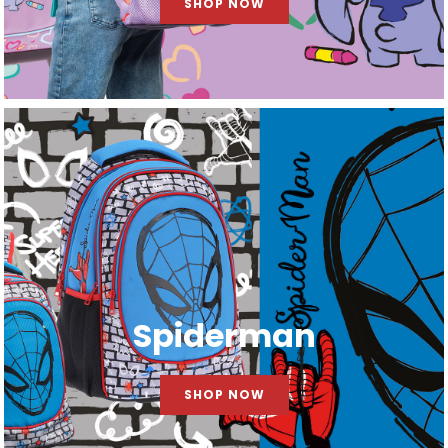
SHOP NOW
Spiderman
SHOP NOW