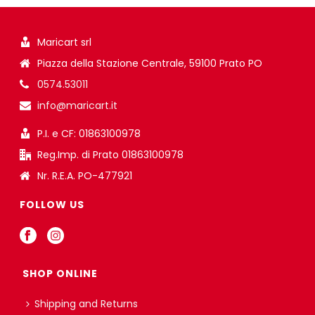
Maricart srl
Piazza della Stazione Centrale, 59100 Prato PO
0574.53011
info@maricart.it
P.I. e CF: 01863100978
Reg.Imp. di Prato 01863100978
Nr. R.E.A. PO-477921
FOLLOW US
SHOP ONLINE
Shipping and Returns