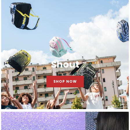
Shout
SHOP NOW