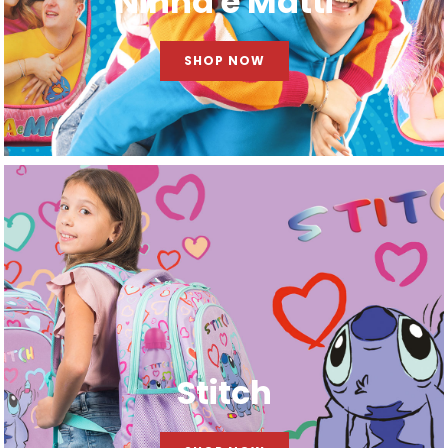
Ninna e Matti
SHOP NOW
Stitch