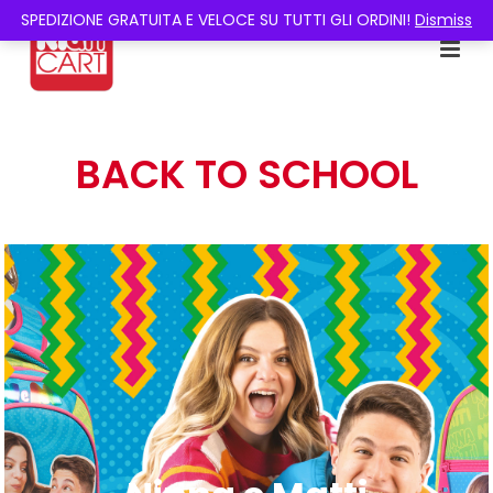
SPEDIZIONE GRATUITA E VELOCE SU TUTTI GLI ORDINI!
Dismiss
BACK TO SCHOOL