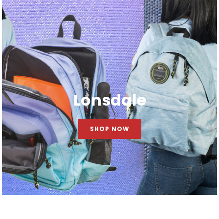
Lonsdale
SHOP NOW