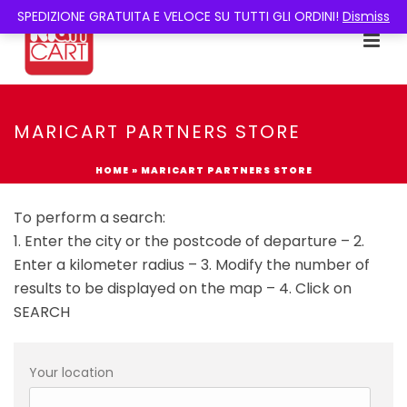
SPEDIZIONE GRATUITA E VELOCE SU TUTTI GLI ORDINI!
Dismiss
MARICART PARTNERS STORE
HOME
»
MARICART PARTNERS STORE
To perform a search:
1. Enter the city or the postcode of departure – 2.
Enter a kilometer radius – 3. Modify the number of
results to be displayed on the map – 4. Click on
SEARCH
Your location