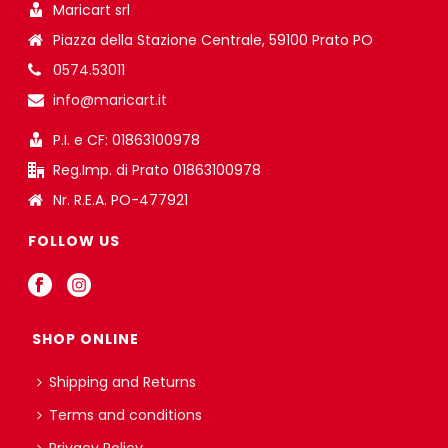
Maricart srl
Piazza della Stazione Centrale, 59100 Prato PO
0574.53011
info@maricart.it
P.I. e CF: 01863100978
Reg.Imp. di Prato 01863100978
Nr. R.E.A. PO-477921
FOLLOW US
SHOP ONLINE
Shipping and Returns
Terms and conditions