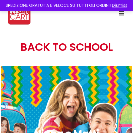
SPEDIZIONE GRATUITA E VELOCE SU TUTTI GLI ORDINI!
Dismiss
BACK TO SCHOOL