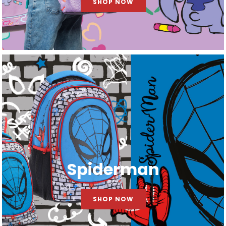
SHOP NOW
Spiderman
SHOP NOW