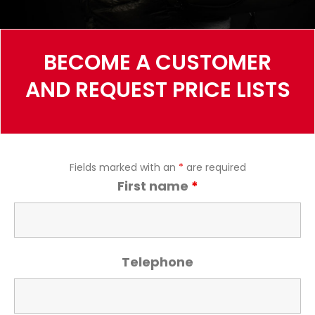
BECOME A CUSTOMER
AND REQUEST PRICE LISTS
Fields marked with an
*
are required
First name
*
Telephone