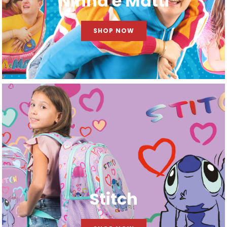
Ninna e Matti
SHOP NOW
Stitch