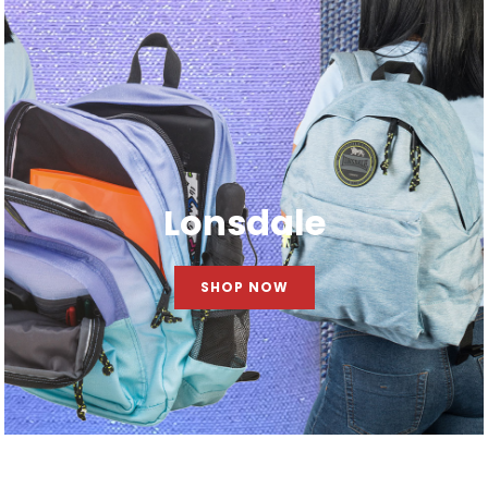
Lonsdale
SHOP NOW