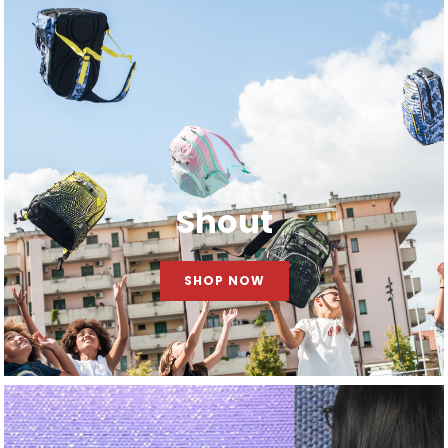
Shout
SHOP NOW