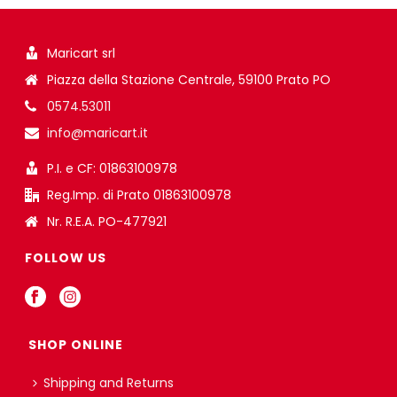
Maricart srl
Piazza della Stazione Centrale, 59100 Prato PO
0574.53011
info@maricart.it
P.I. e CF: 01863100978
Reg.Imp. di Prato 01863100978
Nr. R.E.A. PO-477921
FOLLOW US
SHOP ONLINE
Shipping and Returns