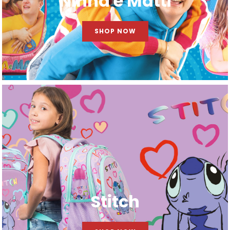
Ninna e Matti
SHOP NOW
Stitch