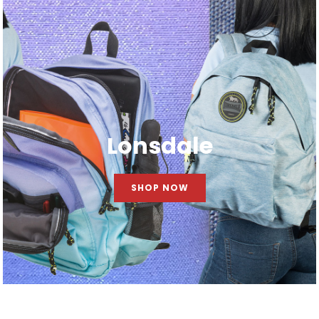
Lonsdale
SHOP NOW