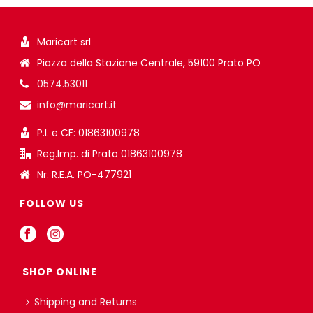
Maricart srl
Piazza della Stazione Centrale, 59100 Prato PO
0574.53011
info@maricart.it
P.I. e CF: 01863100978
Reg.Imp. di Prato 01863100978
Nr. R.E.A. PO-477921
FOLLOW US
SHOP ONLINE
Shipping and Returns