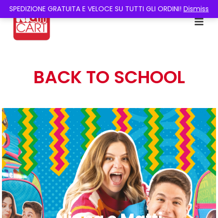
SPEDIZIONE GRATUITA E VELOCE SU TUTTI GLI ORDINI!
Dismiss
BACK TO SCHOOL