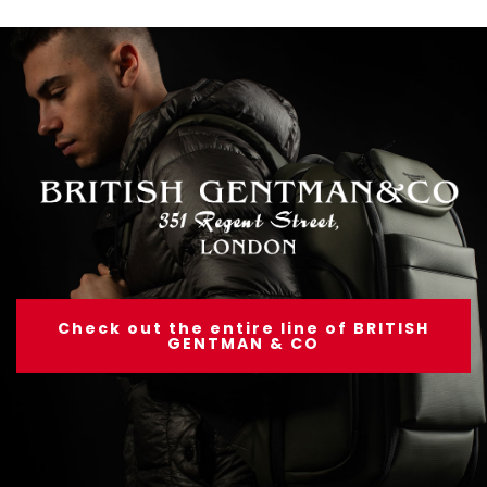
Check out the entire line of BRITISH
GENTMAN & CO