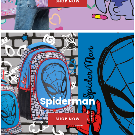
SHOP NOW
Spiderman
SHOP NOW