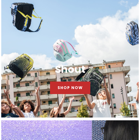
Shout
SHOP NOW