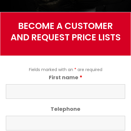
BECOME A CUSTOMER
AND REQUEST PRICE LISTS
Fields marked with an
*
are required
First name
*
Telephone