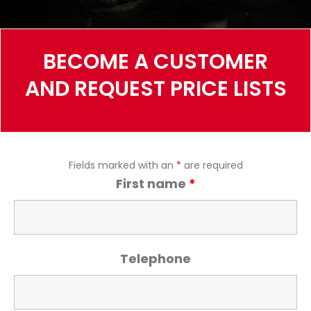
BECOME A CUSTOMER
AND REQUEST PRICE LISTS
Fields marked with an
*
are required
First name
*
Telephone