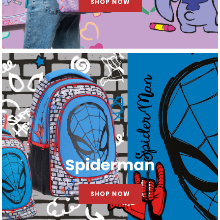
SHOP NOW
Spiderman
SHOP NOW