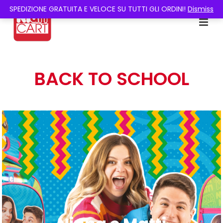
SPEDIZIONE GRATUITA E VELOCE SU TUTTI GLI ORDINI!
Dismiss
BACK TO SCHOOL