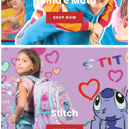
Ninna e Matti
SHOP NOW
Stitch