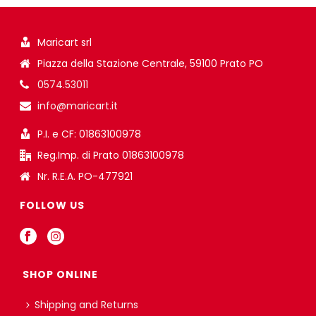
Maricart srl
Piazza della Stazione Centrale, 59100 Prato PO
0574.53011
info@maricart.it
P.I. e CF: 01863100978
Reg.Imp. di Prato 01863100978
Nr. R.E.A. PO-477921
FOLLOW US
SHOP ONLINE
Shipping and Returns