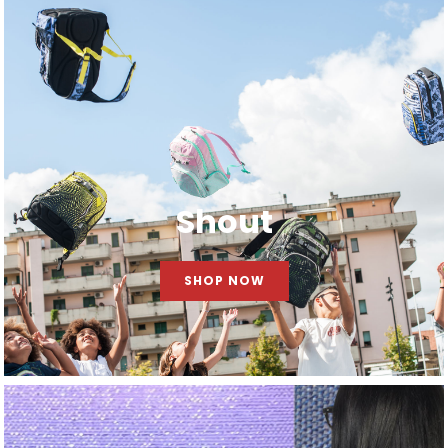
Shout
SHOP NOW