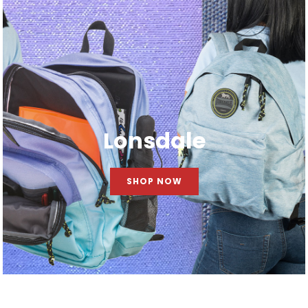
Lonsdale
SHOP NOW