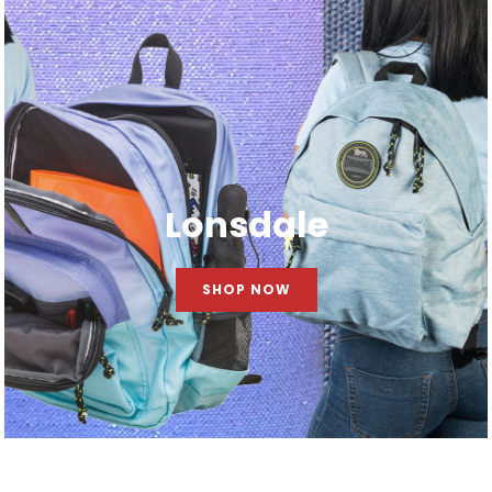
Lonsdale
SHOP NOW