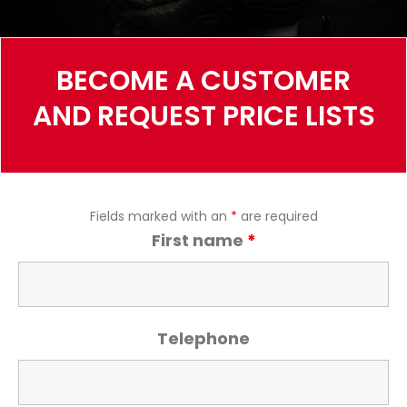
BECOME A CUSTOMER
AND REQUEST PRICE LISTS
Fields marked with an
*
are required
First name
*
Telephone