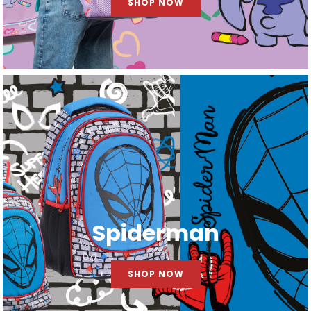
SHOP NOW
Spiderman
SHOP NOW