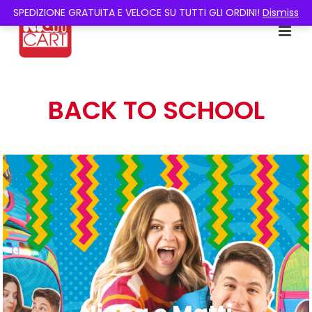
SPEDIZIONE GRATUITA E VELOCE SU TUTTI GLI ORDINI!
Dismiss
BACK TO SCHOOL