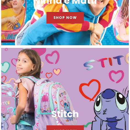
Ninna e Matti
SHOP NOW
Stitch