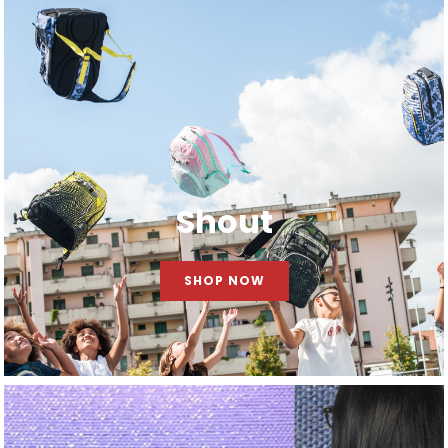
Shout
SHOP NOW