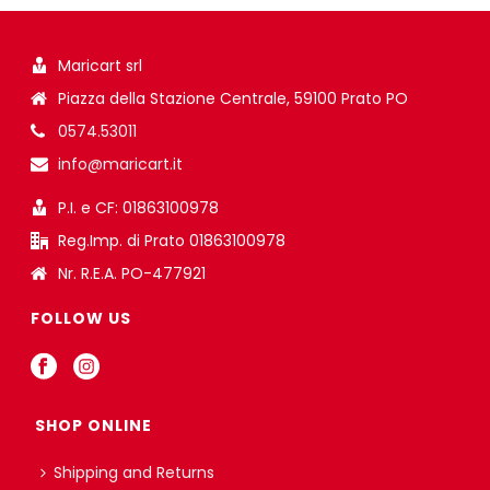
Maricart srl
Piazza della Stazione Centrale, 59100 Prato PO
0574.53011
info@maricart.it
P.I. e CF: 01863100978
Reg.Imp. di Prato 01863100978
Nr. R.E.A. PO-477921
FOLLOW US
SHOP ONLINE
Shipping and Returns