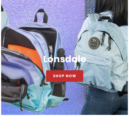
Lonsdale
SHOP NOW