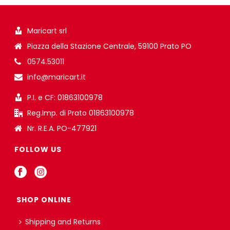
Maricart srl
Piazza della Stazione Centrale, 59100 Prato PO
0574.53011
info@maricart.it
P.I. e CF: 01863100978
Reg.Imp. di Prato 01863100978
Nr. R.E.A. PO-477921
FOLLOW US
SHOP ONLINE
Shipping and Returns