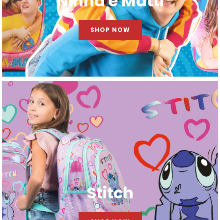
Ninna e Matti
SHOP NOW
Stitch