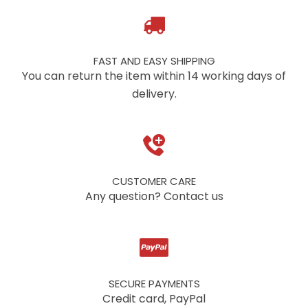
FAST AND EASY SHIPPING
You can return the item within 14 working days of
delivery.
CUSTOMER CARE
Any question? Contact us
SECURE PAYMENTS
Credit card, PayPal