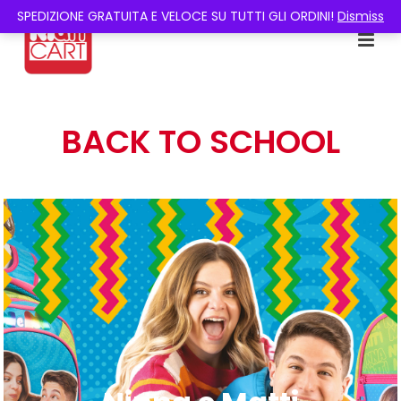
SPEDIZIONE GRATUITA E VELOCE SU TUTTI GLI ORDINI!
Dismiss
BACK TO SCHOOL