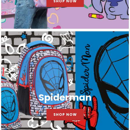
SHOP NOW
Spiderman
SHOP NOW