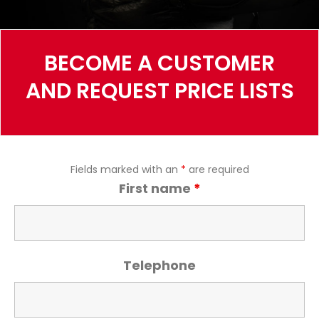
BECOME A CUSTOMER
AND REQUEST PRICE LISTS
Fields marked with an
*
are required
First name
*
Telephone