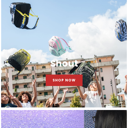
Shout
SHOP NOW