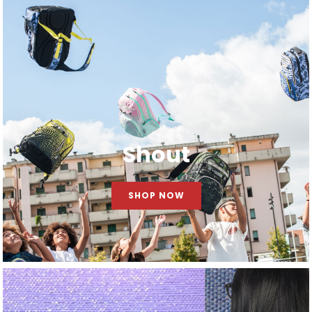
Shout
SHOP NOW