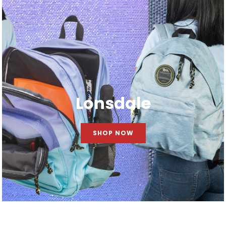
Lonsdale
SHOP NOW