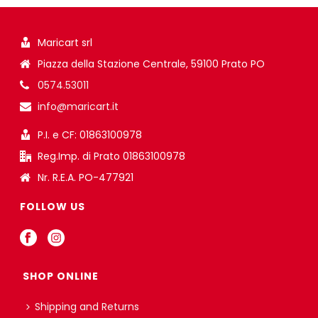
Maricart srl
Piazza della Stazione Centrale, 59100 Prato PO
0574.53011
info@maricart.it
P.I. e CF: 01863100978
Reg.Imp. di Prato 01863100978
Nr. R.E.A. PO-477921
FOLLOW US
SHOP ONLINE
Shipping and Returns