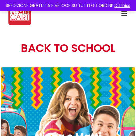
SPEDIZIONE GRATUITA E VELOCE SU TUTTI GLI ORDINI!
Dismiss
BACK TO SCHOOL