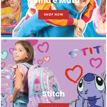
Ninna e Matti
SHOP NOW
Stitch