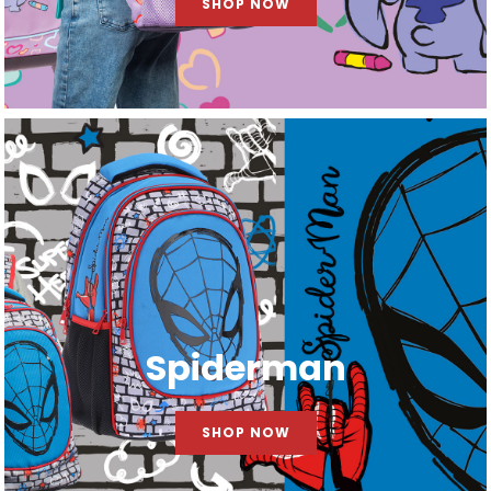
SHOP NOW
Spiderman
SHOP NOW