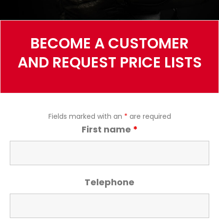
BECOME A CUSTOMER
AND REQUEST PRICE LISTS
Fields marked with an
*
are required
First name
*
Telephone