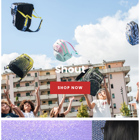
Shout
SHOP NOW