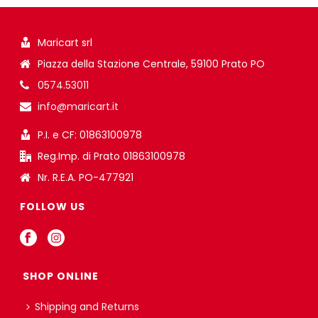
Maricart srl
Piazza della Stazione Centrale, 59100 Prato PO
0574.53011
info@maricart.it
P.I. e CF: 01863100978
Reg.Imp. di Prato 01863100978
Nr. R.E.A. PO-477921
FOLLOW US
SHOP ONLINE
Shipping and Returns