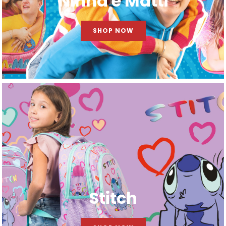
Ninna e Matti
SHOP NOW
Stitch