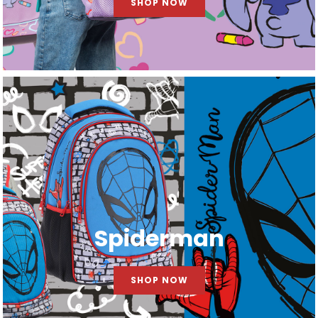
SHOP NOW
Spiderman
SHOP NOW