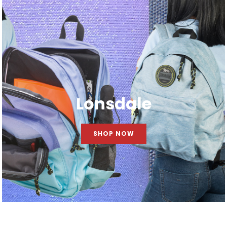
Lonsdale
SHOP NOW