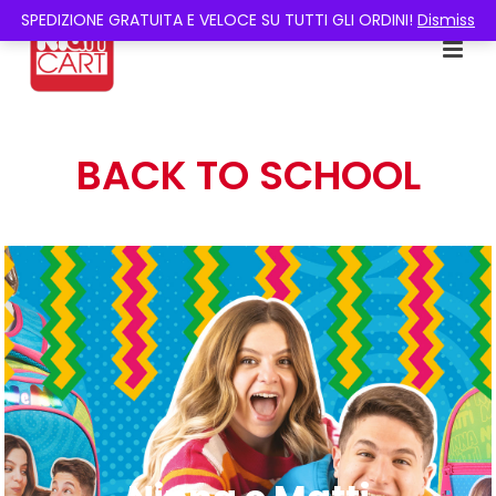
SPEDIZIONE GRATUITA E VELOCE SU TUTTI GLI ORDINI!
Dismiss
BACK TO SCHOOL