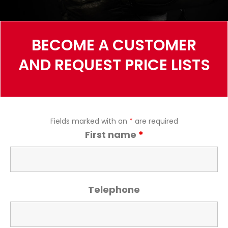
BECOME A CUSTOMER
AND REQUEST PRICE LISTS
Fields marked with an
*
are required
First name
*
Telephone