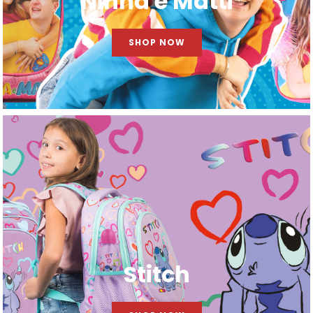
Ninna e Matti
SHOP NOW
Stitch