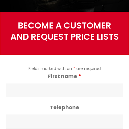
BECOME A CUSTOMER
AND REQUEST PRICE LISTS
Fields marked with an
*
are required
First name
*
Telephone