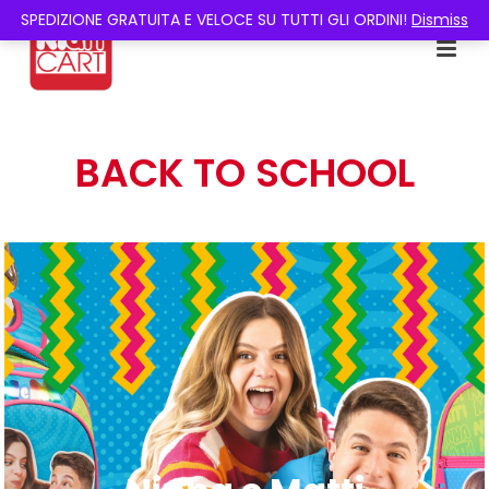
SPEDIZIONE GRATUITA E VELOCE SU TUTTI GLI ORDINI!
Dismiss
BACK TO SCHOOL