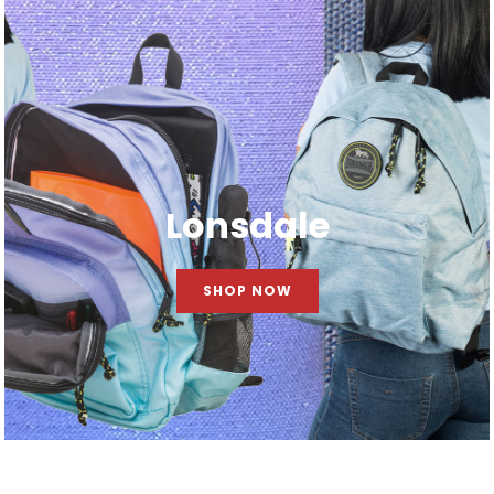
Lonsdale
SHOP NOW