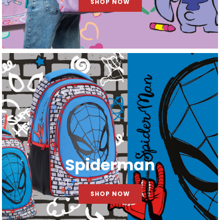
SHOP NOW
Spiderman
SHOP NOW