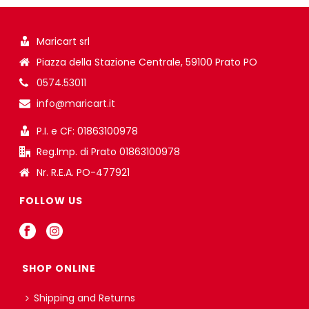
Maricart srl
Piazza della Stazione Centrale, 59100 Prato PO
0574.53011
info@maricart.it
P.I. e CF: 01863100978
Reg.Imp. di Prato 01863100978
Nr. R.E.A. PO-477921
FOLLOW US
SHOP ONLINE
Shipping and Returns