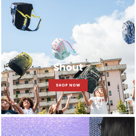
Shout
SHOP NOW