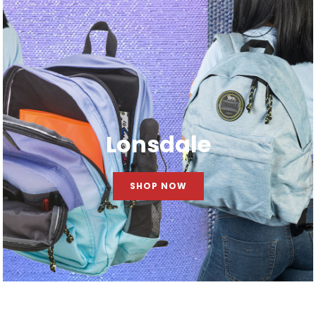
Lonsdale
SHOP NOW