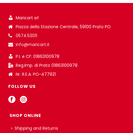
Maricart srl
Piazza della Stazione Centrale, 59100 Prato PO
0574.53011
info@maricart.it
P.I. e CF: 01863100978
Reg.Imp. di Prato 01863100978
Nr. R.E.A. PO-477921
FOLLOW US
SHOP ONLINE
Shipping and Returns