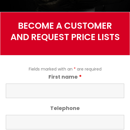
BECOME A CUSTOMER
AND REQUEST PRICE LISTS
Fields marked with an
*
are required
First name
*
Telephone