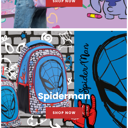
SHOP NOW
Spiderman
SHOP NOW