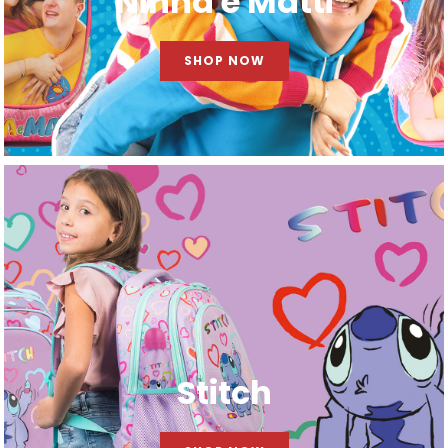
Ninna e Matti
SHOP NOW
Stitch