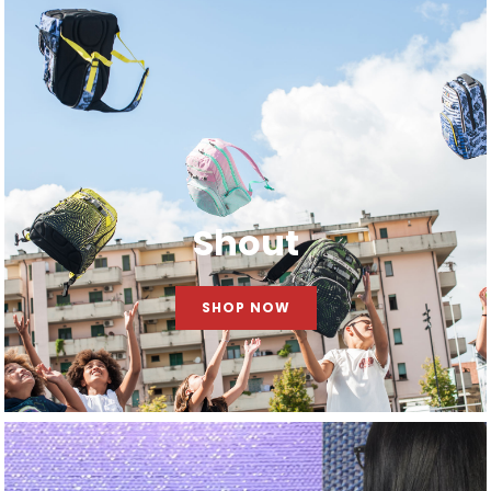
Shout
SHOP NOW