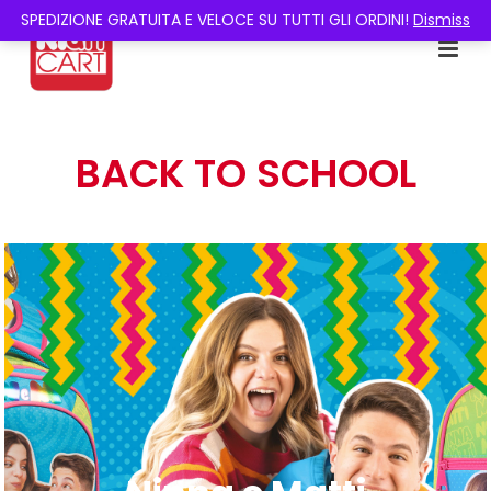
SPEDIZIONE GRATUITA E VELOCE SU TUTTI GLI ORDINI!
Dismiss
BACK TO SCHOOL