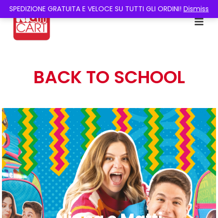
SPEDIZIONE GRATUITA E VELOCE SU TUTTI GLI ORDINI!
Dismiss
BACK TO SCHOOL