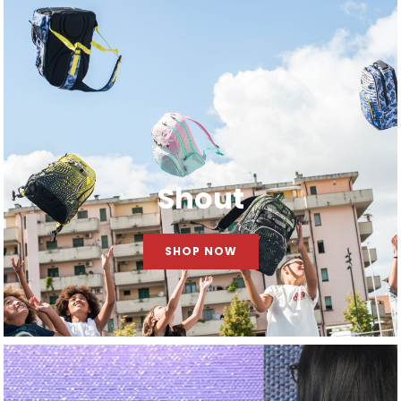
Shout
SHOP NOW