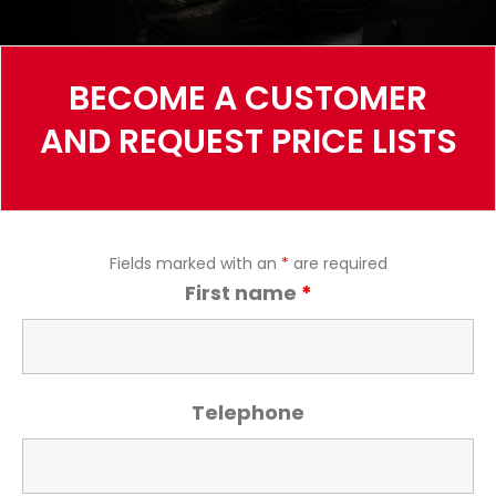
BECOME A CUSTOMER
AND REQUEST PRICE LISTS
Fields marked with an
*
are required
First name
*
Telephone