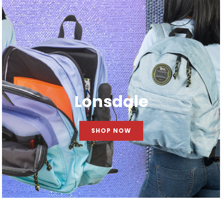
Lonsdale
SHOP NOW