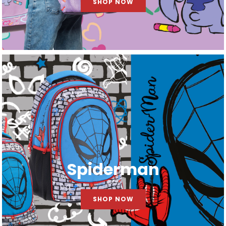
SHOP NOW
Spiderman
SHOP NOW