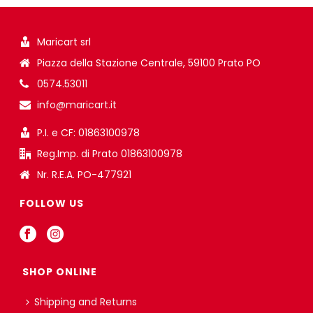
Maricart srl
Piazza della Stazione Centrale, 59100 Prato PO
0574.53011
info@maricart.it
P.I. e CF: 01863100978
Reg.Imp. di Prato 01863100978
Nr. R.E.A. PO-477921
FOLLOW US
SHOP ONLINE
Shipping and Returns