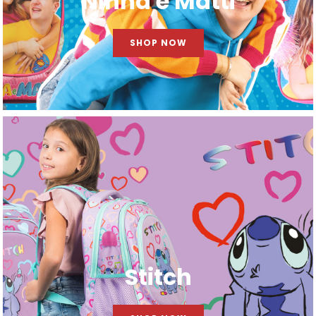
Ninna e Matti
SHOP NOW
Stitch