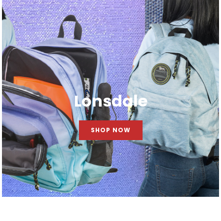
Lonsdale
SHOP NOW