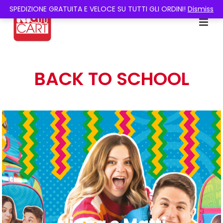
SPEDIZIONE GRATUITA E VELOCE SU TUTTI GLI ORDINI!
Dismiss
BACK TO SCHOOL