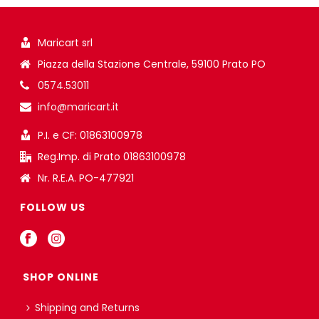
Maricart srl
Piazza della Stazione Centrale, 59100 Prato PO
0574.53011
info@maricart.it
P.I. e CF: 01863100978
Reg.Imp. di Prato 01863100978
Nr. R.E.A. PO-477921
FOLLOW US
SHOP ONLINE
Shipping and Returns