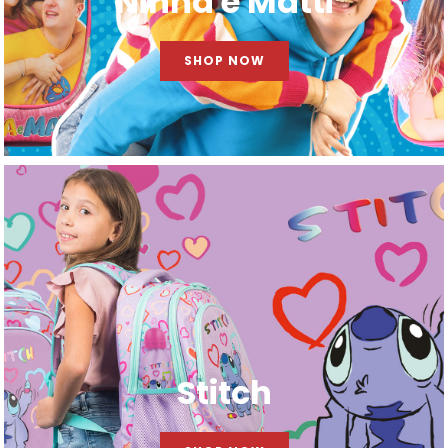
Ninna e Matti
SHOP NOW
Stitch