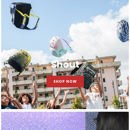
Shout
SHOP NOW