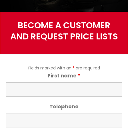
BECOME A CUSTOMER
AND REQUEST PRICE LISTS
Fields marked with an
*
are required
First name
*
Telephone