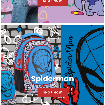
SHOP NOW
Spiderman
SHOP NOW