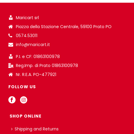
Maricart srl
Piazza della Stazione Centrale, 59100 Prato PO
0574.53011
info@maricart.it
P.I. e CF: 01863100978
Reg.Imp. di Prato 01863100978
Nr. R.E.A. PO-477921
FOLLOW US
SHOP ONLINE
Shipping and Returns