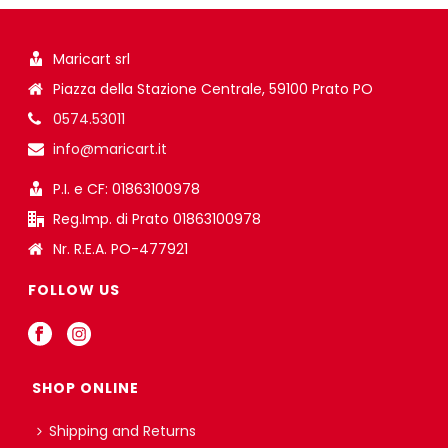
Maricart srl
Piazza della Stazione Centrale, 59100 Prato PO
0574.53011
info@maricart.it
P.I. e CF: 01863100978
Reg.Imp. di Prato 01863100978
Nr. R.E.A. PO-477921
FOLLOW US
SHOP ONLINE
Shipping and Returns