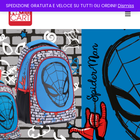
SPEDIZIONE GRATUITA E VELOCE SU TUTTI GLI ORDINI!
Dismiss